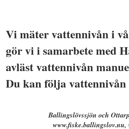
Vi mäter vattennivån i vå
gör vi i samarbete med 
avläst vattennivån manue
Du kan följa vattennivån 
Ballingslövssjön och Otta
www.fiske.ballingslov.nu,